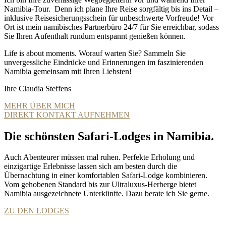
Namibia-Tour. Denn ich plane Ihre Reise sorgfältig bis ins Detail –
inklusive Reisesicherungsschein für unbeschwerte Vorfreude! Vor
Ort ist mein namibisches Partnerbüro 24/7 für Sie erreichbar, sodass
Sie Ihren Aufenthalt rundum entspannt genießen können.
Life is about moments. Worauf warten Sie? Sammeln Sie
unvergessliche Eindrücke und Erinnerungen im faszinierenden
Namibia gemeinsam mit Ihren Liebsten!
Ihre Claudia Steffens
MEHR ÜBER MICH
DIREKT KONTAKT AUFNEHMEN
Die schönsten Safari-Lodges in Namibia.
Auch Abenteurer müssen mal ruhen. Perfekte Erholung und
einzigartige Erlebnisse lassen sich am besten durch die
Übernachtung in einer komfortablen Safari-Lodge kombinieren.
Vom gehobenen Standard bis zur Ultraluxus-Herberge bietet
Namibia ausgezeichnete Unterkünfte. Dazu berate ich Sie gerne.
ZU DEN LODGES