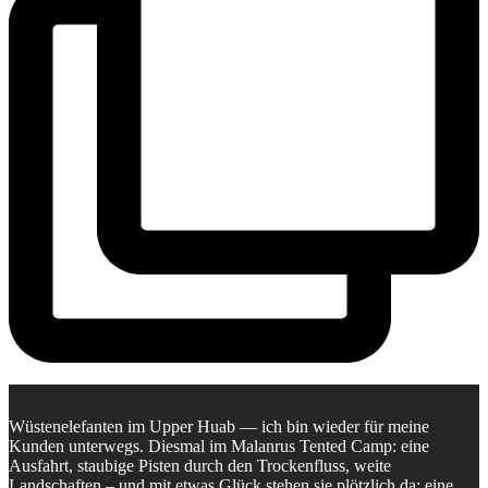
Wüstenelefanten im Upper Huab — ich bin wieder für meine
Kunden unterwegs. Diesmal im Malanrus Tented Camp: eine
Ausfahrt, staubige Pisten durch den Trockenfluss, weite
Landschaften – und mit etwas Glück stehen sie plötzlich da: eine