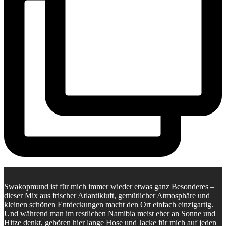
Swakopmund ist für mich immer wieder etwas ganz Besonderes –
dieser Mix aus frischer Atlantikluft, gemütlicher Atmosphäre und
kleinen schönen Entdeckungen macht den Ort einfach einzigartig.
Und während man im restlichen Namibia meist eher an Sonne und
Hitze denkt, gehören hier lange Hose und Jacke für mich auf jeden