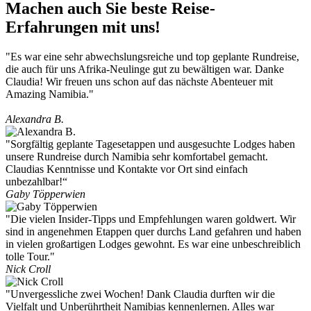
Machen auch Sie beste Reise-
Erfahrungen mit uns!
"Es war eine sehr abwechslungsreiche und top geplante Rundreise,
die auch für uns Afrika-Neulinge gut zu bewältigen war. Danke
Claudia! Wir freuen uns schon auf das nächste Abenteuer mit
Amazing Namibia."
Alexandra B.
"Sorgfältig geplante Tagesetappen und ausgesuchte Lodges haben
unsere Rundreise durch Namibia sehr komfortabel gemacht.
Claudias Kenntnisse und Kontakte vor Ort sind einfach
unbezahlbar!“
Gaby Töpperwien
"Die vielen Insider-Tipps und Empfehlungen waren goldwert. Wir
sind in angenehmen Etappen quer durchs Land gefahren und haben
in vielen großartigen Lodges gewohnt. Es war eine unbeschreiblich
tolle Tour."
Nick Croll
"Unvergessliche zwei Wochen! Dank Claudia durften wir die
Vielfalt und Unberührtheit Namibias kennenlernen. Alles war