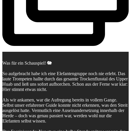
Was für ein Schauspiel! 🐘
So aufgebracht habe ich eine Elefantengruppe noch nie erlebt. Das
laute Trompeten hallte durch das gesamte Trockenflusstal des Upper
Huab und ließ uns sofort aufhorchen. Schon aus der Ferne war klar:
Hier stimmt etwas nicht.
Als wir ankamen, war die Aufregung bereits in vollem Gange.
Selbst unser erfahrener Guide konnte nicht erkennen, was den Streit
ausgelöst hatte. Vermutlich eine Auseinandersetzung innerhalb der
Herde – doch was genau passiert war, werden wohl nur die
Elefanten selbst wissen.