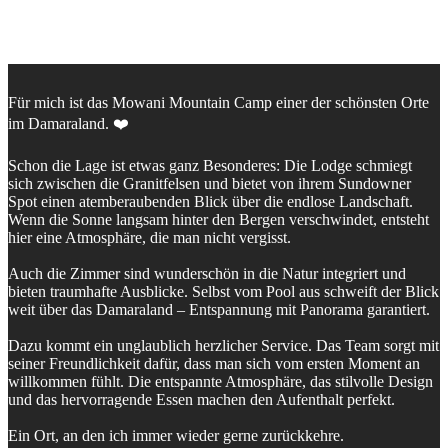
Für mich ist das Mowani Mountain Camp einer der schönsten Orte
im Damaraland. ❤️
Schon die Lage ist etwas ganz Besonderes: Die Lodge schmiegt
sich zwischen die Granitfelsen und bietet von ihrem Sundowner
Spot einen atemberaubenden Blick über die endlose Landschaft.
Wenn die Sonne langsam hinter den Bergen verschwindet, entsteht
hier eine Atmosphäre, die man nicht vergisst.
Auch die Zimmer sind wunderschön in die Natur integriert und
bieten traumhafte Ausblicke. Selbst vom Pool aus schweift der Blick
weit über das Damaraland – Entspannung mit Panorama garantiert.
Dazu kommt ein unglaublich herzlicher Service. Das Team sorgt mit
seiner Freundlichkeit dafür, dass man sich vom ersten Moment an
willkommen fühlt. Die entspannte Atmosphäre, das stilvolle Design
und das hervorragende Essen machen den Aufenthalt perfekt.
Ein Ort, an den ich immer wieder gerne zurückkehre.