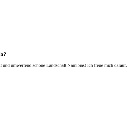
ia?
t und umwerfend schöne Landschaft Namibias! Ich freue mich darauf, e