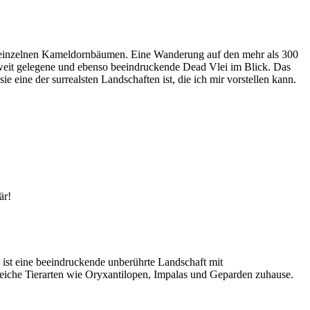
und einzelnen Kameldornbäumen. Eine Wanderung auf den mehr als 300
nweit gelegene und ebenso beeindruckende Dead Vlei im Blick. Das
 eine der surrealsten Landschaften ist, die ich mir vorstellen kann.
är!
 ist eine beeindruckende unberührte Landschaft mit
eiche Tierarten wie Oryxantilopen, Impalas und Geparden zuhause.