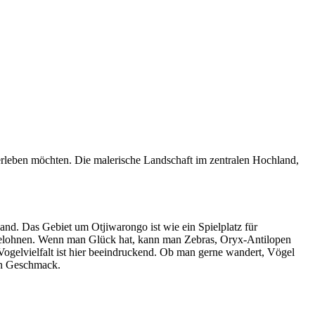
erleben möchten. Die malerische Landschaft im zentralen Hochland,
d. Das Gebiet um Otjiwarongo ist wie ein Spielplatz für
 belohnen. Wenn man Glück hat, kann man Zebras, Oryx-Antilopen
Vogelvielfalt ist hier beeindruckend. Ob man gerne wandert, Vögel
den Geschmack.