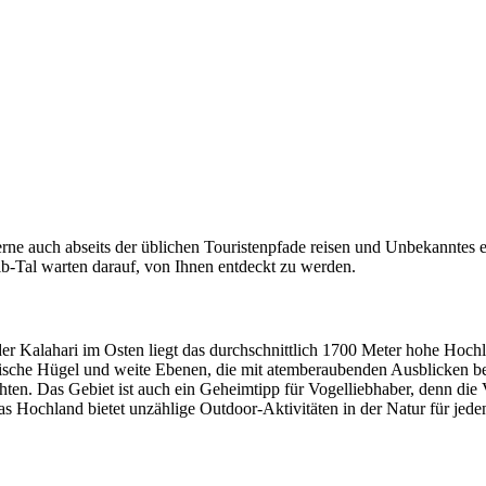
rne auch abseits der üblichen Touristenpfade reisen und Unbekanntes 
b-Tal warten darauf, von Ihnen entdeckt zu werden.
Kalahari im Osten liegt das durchschnittlich 1700 Meter hohe Hochlan
lerische Hügel und weite Ebenen, die mit atemberaubenden Ausblicken
ten. Das Gebiet ist auch ein Geheimtipp für Vogelliebhaber, denn die 
as Hochland bietet unzählige Outdoor-Aktivitäten in der Natur für je