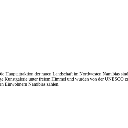
Die Hauptattraktion der rauen Landschaft im Nordwesten Namibias sind 
 riesige Kunstgalerie unter freiem Himmel und wurden von der UNESCO 
nen Einwohnern Namibias zählen.