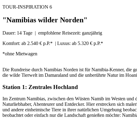
TOUR-INSPIRATION 6
"Namibias wilder Norden"
Dauer: 14 Tage | empfohlene Reisezeit: ganzjährig
Komfort: ab 2.540 € p.P.* | Luxus: ab 5.320 € p.P.*
*ohne Mietwagen
Die Rundreise durch Namibias Norden ist für Namibia-Kenner, die ge
die wilde Tierwelt im Damaraland und die unberührte Natur im Hoani
Station 1: Zentrales Hochland
Im Zentrum Namibias, zwischen den Wüsten Namib im Westen und der 
Naturliebhaber, Abenteurer und Entdecker. Hier erstrecken sich ma
und andere einheimische Tiere in ihrer natürlichen Umgebung beobach
beobachtet oder einfach nur die Landschaft genießen möchte: Namibi