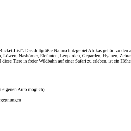
Bucket-List“. Das drittgrößte Naturschutzgebiet Afrikas gehört zu den 
ffen, Löwen, Nashörner, Elefanten, Leoparden, Geparden, Hyänen, Zebr
 diese Tiere in freier Wildbahn auf einer Safari zu erleben, ist ein Hö
m eigenen Auto möglich)
Begegnungen