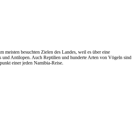
am meisten besuchten Zielen des Landes, weil es über eine
as und Antilopen. Auch Reptilien und hunderte Arten von Vögeln sind
hepunkt einer jeden Namibia-Reise.