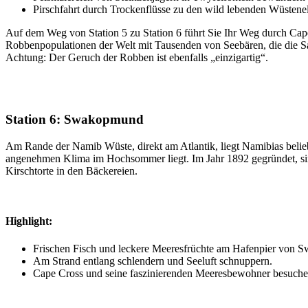
Pirschfahrt durch Trockenflüsse zu den wild lebenden Wüstene
Auf dem Weg von Station 5 zu Station 6 führt Sie Ihr Weg durch Cape
Robbenpopulationen der Welt mit Tausenden von Seebären, die die San
Achtung: Der Geruch der Robben ist ebenfalls „einzigartig“.
Station 6: Swakopmund
Am Rande der Namib Wüste, direkt am Atlantik, liegt Namibias belie
angenehmen Klima im Hochsommer liegt. Im Jahr 1892 gegründet, sin
Kirschtorte in den Bäckereien.
Highlight:
Frischen Fisch und leckere Meeresfrüchte am Hafenpier von 
Am Strand entlang schlendern und Seeluft schnuppern.
Cape Cross und seine faszinierenden Meeresbewohner besuche