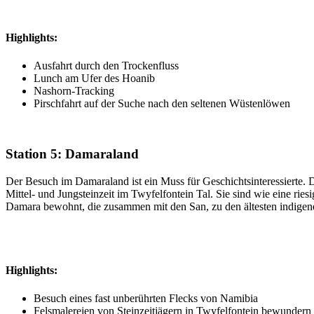
Highlights:
Ausfahrt durch den Trockenfluss
Lunch am Ufer des Hoanib
Nashorn-Tracking
Pirschfahrt auf der Suche nach den seltenen Wüstenlöwen
Station 5: Damaraland
Der Besuch im Damaraland ist ein Muss für Geschichtsinteressierte. 
Mittel- und Jungsteinzeit im Twyfelfontein Tal. Sie sind wie eine
Damara bewohnt, die zusammen mit den San, zu den ältesten indige
Highlights:
Besuch eines fast unberührten Flecks von Namibia
Felsmalereien von Steinzeitjägern in Twyfelfontein bewundern