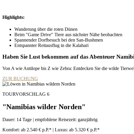
Highlights:
Wanderung über die roten Dünen
Beim "Game Drive" Tiere aus nächster Nähe beobachten
Spannender Dorfbesuch bei den San-Bushmen
Entspannter Reitausflug in die Kalahari
Haben Sie Lust bekommen auf das Abenteuer Namib
Von A wie Antilope bis Z wie Zebra: Entdecken Sie die wilde Tierwel
ZUR BUCHUNG
TOURVORSCHLAG 6
"Namibias wilder Norden"
Dauer: 14 Tage | empfohlene Reisezeit: ganzjährig
Komfort: ab 2.540 € p.P.* | Luxus: ab 5.320 € p.P.*