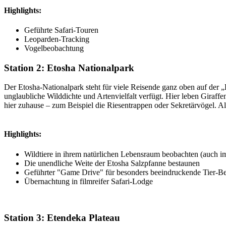
Highlights:
Geführte Safari-Touren
Leoparden-Tracking
Vogelbeobachtung
Station 2: Etosha Nationalpark
Der Etosha-Nationalpark steht für viele Reisende ganz oben auf der „
unglaubliche Wilddichte und Artenvielfalt verfügt. Hier leben Gira
hier zuhause – zum Beispiel die Riesentrappen oder Sekretärvögel. All
Highlights:
Wildtiere in ihrem natürlichen Lebensraum beobachten (auch i
Die unendliche Weite der Etosha Salzpfanne bestaunen
Geführter "Game Drive" für besonders beeindruckende Tier-
Übernachtung in filmreifer Safari-Lodge
Station 3: Etendeka Plateau