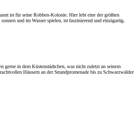
nt ist für seine Robben-Kolonie. Hier lebt eine der größten
onnen und im Wasser spielen, ist faszinierend und einzigartig.
n gerne in dem Küstenstädtchen, was nicht zuletzt an seinem
 prachtvollen Häusern an der Strandpromenade bis zu Schwarzwälder