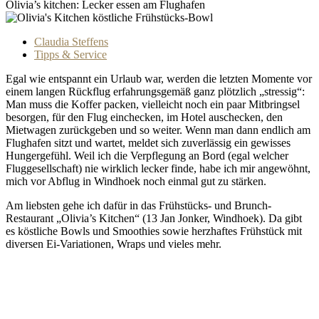
Olivia’s kitchen: Lecker essen am Flughafen
Claudia Steffens
Tipps & Service
Egal wie entspannt ein Urlaub war, werden die letzten Momente vor
einem langen Rückflug erfahrungsgemäß ganz plötzlich „stressig“:
Man muss die Koffer packen, vielleicht noch ein paar Mitbringsel
besorgen, für den Flug einchecken, im Hotel auschecken, den
Mietwagen zurückgeben und so weiter. Wenn man dann endlich am
Flughafen sitzt und wartet, meldet sich zuverlässig ein gewisses
Hungergefühl. Weil ich die Verpflegung an Bord (egal welcher
Fluggesellschaft) nie wirklich lecker finde, habe ich mir angewöhnt,
mich vor Abflug in Windhoek noch einmal gut zu stärken.
Am liebsten gehe ich dafür in das Frühstücks- und Brunch-
Restaurant „Olivia’s Kitchen“ (13 Jan Jonker, Windhoek). Da gibt
es köstliche Bowls und Smoothies sowie herzhaftes Frühstück mit
diversen Ei-Variationen, Wraps und vieles mehr.