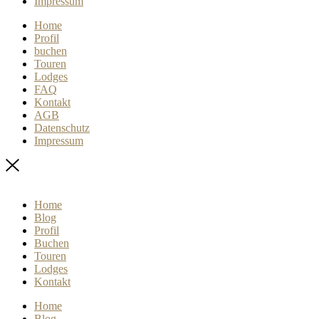
Impressum
Home
Profil
buchen
Touren
Lodges
FAQ
Kontakt
AGB
Datenschutz
Impressum
Home
Blog
Profil
Buchen
Touren
Lodges
Kontakt
Home
Blog