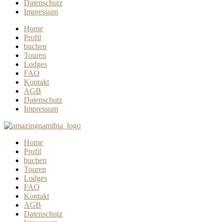
Datenschutz
Impressum
Home
Profil
buchen
Touren
Lodges
FAQ
Kontakt
AGB
Datenschutz
Impressum
Home
Profil
buchen
Touren
Lodges
FAQ
Kontakt
AGB
Datenschutz