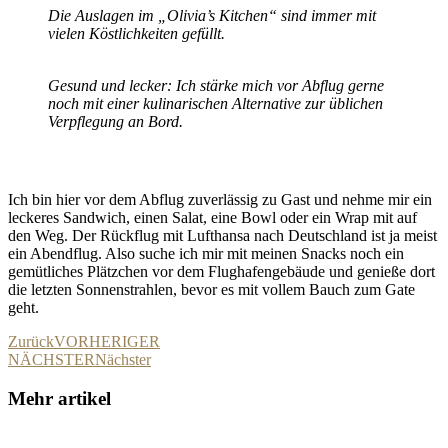
Die Auslagen im „Olivia’s Kitchen“ sind immer mit
vielen Köstlichkeiten gefüllt.
Gesund und lecker: Ich stärke mich vor Abflug gerne
noch mit einer kulinarischen Alternative zur üblichen
Verpflegung an Bord.
Ich bin hier vor dem Abflug zuverlässig zu Gast und nehme mir ein
leckeres Sandwich, einen Salat, eine Bowl oder ein Wrap mit auf
den Weg. Der Rückflug mit Lufthansa nach Deutschland ist ja meist
ein Abendflug. Also suche ich mir mit meinen Snacks noch ein
gemütliches Plätzchen vor dem Flughafengebäude und genieße dort
die letzten Sonnenstrahlen, bevor es mit vollem Bauch zum Gate
geht.
Zurück
VORHERIGER
NÄCHSTER
Nächster
Mehr artikel