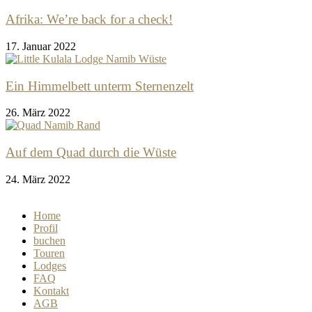
Afrika: We’re back for a check!
17. Januar 2022
Ein Himmelbett unterm Sternenzelt
26. März 2022
Auf dem Quad durch die Wüste
24. März 2022
Home
Profil
buchen
Touren
Lodges
FAQ
Kontakt
AGB