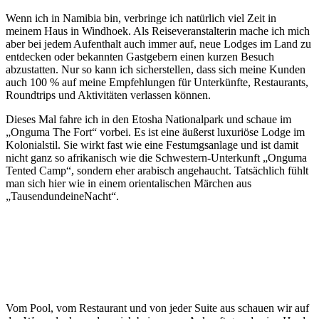
Wenn ich in Namibia bin, verbringe ich natürlich viel Zeit in
meinem Haus in Windhoek. Als Reiseveranstalterin mache ich mich
aber bei jedem Aufenthalt auch immer auf, neue Lodges im Land zu
entdecken oder bekannten Gastgebern einen kurzen Besuch
abzustatten. Nur so kann ich sicherstellen, dass sich meine Kunden
auch 100 % auf meine Empfehlungen für Unterkünfte, Restaurants,
Roundtrips und Aktivitäten verlassen können.
Dieses Mal fahre ich in den Etosha Nationalpark und schaue im
„Onguma The Fort“ vorbei. Es ist eine äußerst luxuriöse Lodge im
Kolonialstil. Sie wirkt fast wie eine Festumgsanlage und ist damit
nicht ganz so afrikanisch wie die Schwestern-Unterkunft „Onguma
Tented Camp“, sondern eher arabisch angehaucht. Tatsächlich fühlt
man sich hier wie in einem orientalischen Märchen aus
„TausendundeineNacht“.
Vom Pool, vom Restaurant und von jeder Suite aus schauen wir auf