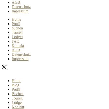
AGB
Datenschutz
Impressum
Home
Profil
buchen
Touren
Lodges
FAQ
Kontakt
AGB
Datenschutz
Impressum
Home
Blog
Profil
Buchen
Touren
Lodges
Kontakt