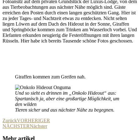
Fotoansitz auf dem privaten Grundstück der Luxus-Lodge, von dem
aus Tierbeobachtungen aus nächster Nähe möglich sind. Gäste
erreichen den Posten durch einen langen geschützten Gang. Hier ist
zu jeder Tages- und Nachtzeit etwas zu entdecken. Nicht selten
liegen Löwen auf dem Dach des Hideout in der Sonne, Giraffen
und Springböcke kommen zum Trinken am Wasserloch vorbei. Und
Elefanten erkunden neugierig die Festeröffnungen mit ihren langen
Rüsseln. Hier habe ich bereits Tausende schöne Fotos geschossen.
Giraffen kommen zum Greifen nah.
Und so sieht es drinnen im „Onkolo Hideout“ aus:
Spartanisch ja, aber eine großartige Möglichkeit, um
den wilden
Tieren sicher und aus nächster Nähe zu begegnen.
Zurück
VORHERIGER
NÄCHSTER
Nächster
Mehr artikel